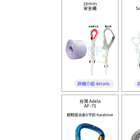
16mm
安全繩
S
詳細介紹 details
詳
台灣 Adela
AF-75
超輕鋁合金D字扣 Karabiner