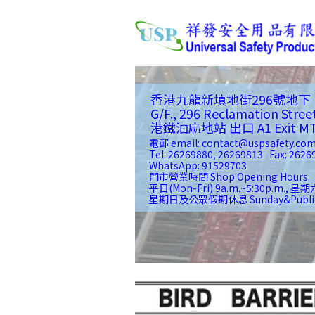
香港九龍新填地街296號地下
G/F., 296 Reclamation Stree
港鐵油麻地站 出口 A1 Exit MTR(
電郵 email: contact@uspsafety.co
Tel: 26269880, 26269813 Fax: 2626
WhatsApp: 91529703
門市營業時間 Shop Opening Hours:
平日(Mon-Fri) 9a.m.~5:30p.m., 星期六
星期日及公眾假期休息 Sunday&Public Ho