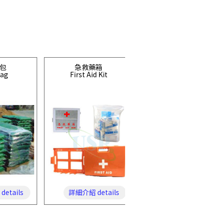
包
急救藥箱
日本
Bag
First Aid Kit
TOYO SAFETY
MOVO 105(BLOOM III)(可摺
etails
詳細介紹 details
詳細介紹 details