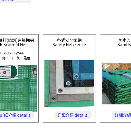
厚料(阻燃)建築棚網
各式安全圍網
防水沙
R Scaffold Net
Safety Net/Fence
Sand 
BS5867 TypeA
: 綠、白、灰、黑色
詳細介紹 details
詳細介紹 details
詳細介紹 d