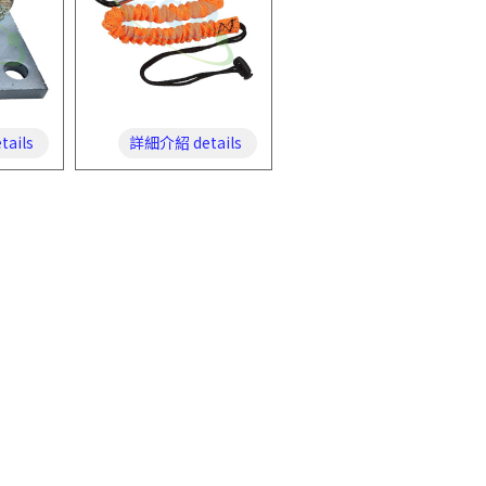
ails
詳細介紹 details