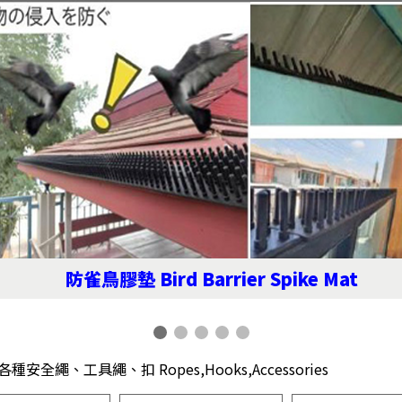
防雀鳥膠墊 Bird Barrier Spike Mat
各種安全繩、工具繩、扣 Ropes,Hooks,Accessories