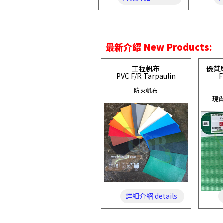
最新介紹 New Products:
工程帆布
優質
PVC F/R Tarpaulin
F
防火帆布
現貨
詳細介紹 details