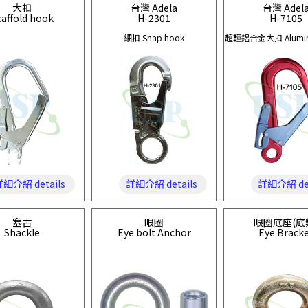
大扣
台灣 Adela
台灣 Adel
caffold hook
H-2301
H-7105
細扣 Snap hook
超輕鋁合金大扣 Alumin
細介紹 details
詳細介紹 details
詳細介紹 det
塞古
眼圈
眼圈底座(底
Shackle
Eye bolt Anchor
Eye Brack