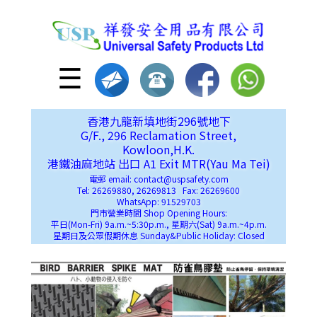
☰
香港九龍新填地街296號地下
G/F., 296 Reclamation Street,
Kowloon,H.K.
港鐵油麻地站 出口 A1 Exit MTR(Yau Ma Tei)
電郵 email: contact@uspsafety.com
Tel: 26269880, 26269813 Fax: 26269600
WhatsApp: 91529703
門市營業時間 Shop Opening Hours:
平日(Mon-Fri) 9a.m.~5:30p.m., 星期六(Sat) 9a.m.~4p.m.
星期日及公眾假期休息 Sunday&Public Holiday: Closed