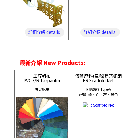
詳細介紹 details
詳細介紹 details
最新介紹 New Products:
工程帆布
優質厚料(阻燃)建築棚網
PVC F/R Tarpaulin
FR Scaffold Net
防火帆布
BS5867 TypeA
現貨: 綠、白、灰、黑色