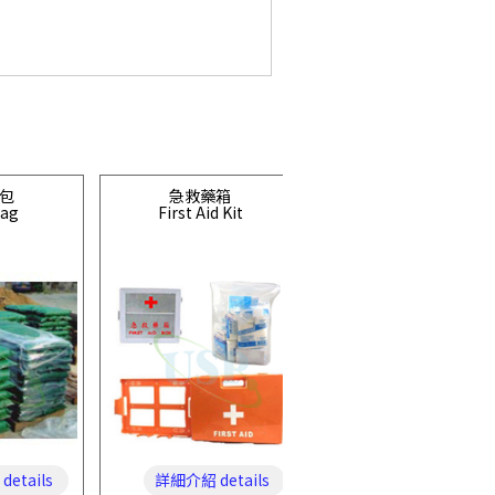
包
急救藥箱
日本
Bag
First Aid Kit
TOYO SAFETY
MOVO 105(BLOOM III)(可摺
etails
詳細介紹 details
詳細介紹 details