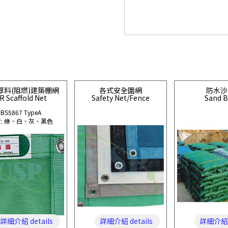
厚料(阻燃)建築棚網
各式安全圍網
防水沙
R Scaffold Net
Safety Net/Fence
Sand 
BS5867 TypeA
: 綠、白、灰、黑色
詳細介紹 details
詳細介紹 details
詳細介紹 d