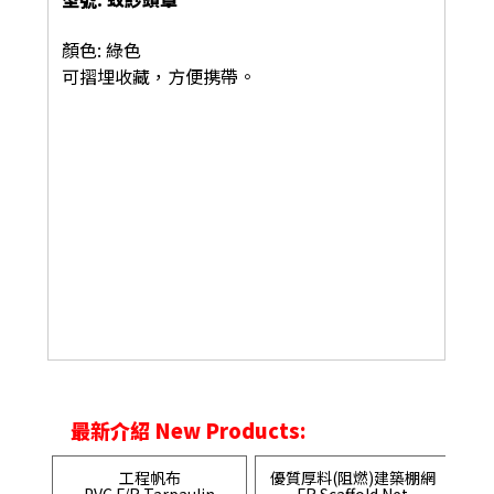
顏色: 綠色
可摺埋收藏，方便携帶。
最新介紹 New Products:
工程帆布
優質厚料(阻燃)建築棚網