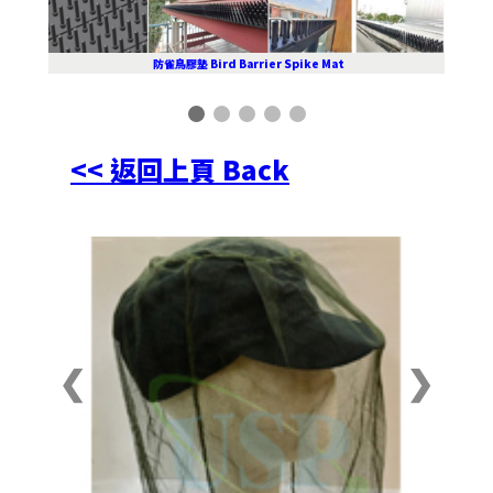
防雀鳥膠墊 Bird Barrier Spike Mat
<< 返回上頁 Back
❮
❯