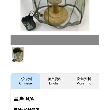
中文資料
英文資料
附加資料
Chinese
English
More Info.
品牌: N/A
型號: 蚊紗頭罩