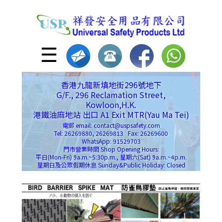
☰
香港九龍新填地街296號地下
G/F., 296 Reclamation Street,
Kowloon,H.K.
港鐵油麻地站 出口 A1 Exit MTR(Yau Ma Tei)
電郵 email: contact@uspsafety.com
Tel: 26269880, 26269813 Fax: 26269600
WhatsApp: 91529703
門市營業時間 Shop Opening Hours:
平日(Mon-Fri) 9a.m.~5:30p.m., 星期六(Sat) 9a.m.~4p.m.
星期日及公眾假期休息 Sunday&Public Holiday: Closed