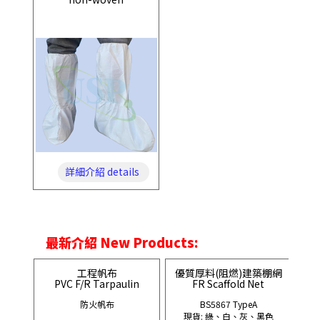
詳細介紹 details
最新介紹 New Products:
工程帆布
優質厚料(阻燃)建築棚網
PVC F/R Tarpaulin
FR Scaffold Net
防火帆布
BS5867 TypeA
現貨: 綠、白、灰、黑色