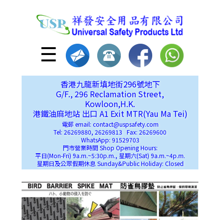
☰
香港九龍新填地街296號地下
G/F., 296 Reclamation Street,
Kowloon,H.K.
港鐵油麻地站 出口 A1 Exit MTR(Yau Ma Tei)
電郵 email: contact@uspsafety.com
Tel: 26269880, 26269813 Fax: 26269600
WhatsApp: 91529703
門市營業時間 Shop Opening Hours:
平日(Mon-Fri) 9a.m.~5:30p.m., 星期六(Sat) 9a.m.~4p.m.
星期日及公眾假期休息 Sunday&Public Holiday: Closed