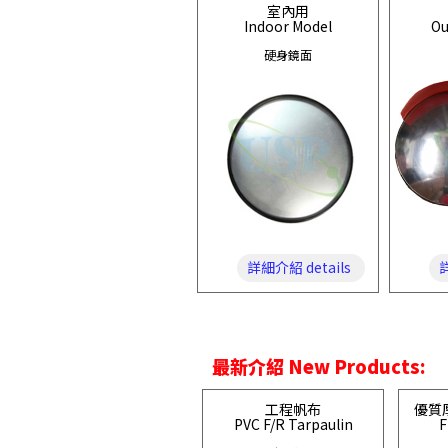
室內用
Indoor Model
Ou
硬身鏡面
詳細介紹 details
詳
最新介紹 New Products:
工程帆布
優質
PVC F/R Tarpaulin
F