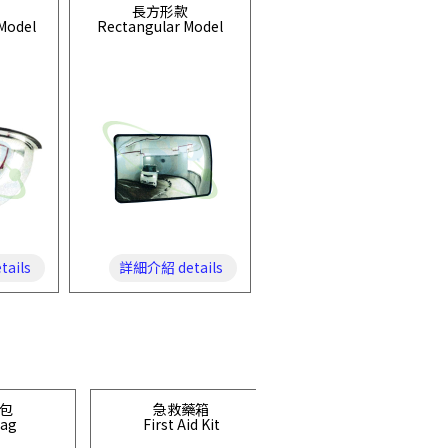
長方形款
Model
Rectangular Model
ails
詳細介紹 details
包
急救藥箱
日本
Bag
First Aid Kit
TOYO SAFETY