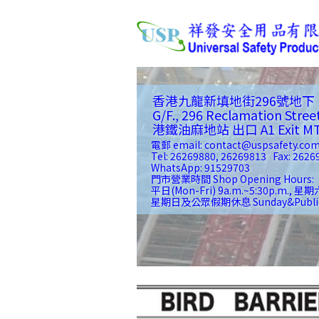
香港九龍新填地街296號地下
G/F., 296 Reclamation Stree
港鐵油麻地站 出口 A1 Exit MTR(
電郵 email: contact@uspsafety.co
Tel: 26269880, 26269813 Fax: 2626
WhatsApp: 91529703
門市營業時間 Shop Opening Hours:
平日(Mon-Fri) 9a.m.~5:30p.m., 星期六
星期日及公眾假期休息 Sunday&Public Ho