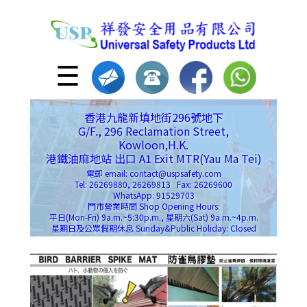
☰
香港九龍新填地街296號地下
G/F., 296 Reclamation Street,
Kowloon,H.K.
港鐵油麻地站 出口 A1 Exit MTR(Yau Ma Tei)
電郵 email: contact@uspsafety.com
Tel: 26269880, 26269813 Fax: 26269600
WhatsApp: 91529703
門市營業時間 Shop Opening Hours:
平日(Mon-Fri) 9a.m.~5:30p.m., 星期六(Sat) 9a.m.~4p.m.
星期日及公眾假期休息 Sunday&Public Holiday: Closed