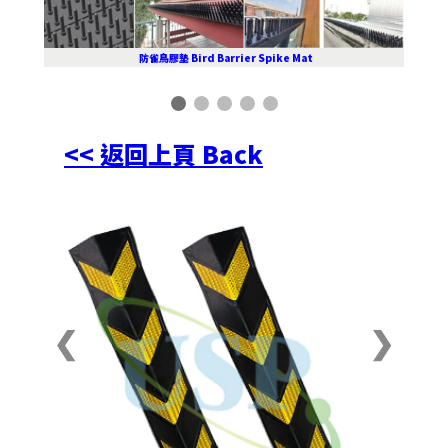
防雀鳥膠墊 Bird Barrier Spike Mat
<< 返回上頁 Back
❮
❯