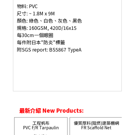
物料: PVC
尺寸: ~ 1.8M x 9M
顏色: 綠色、白色、灰色、黑色
規格: 160GSM, 420D/16x15
每30cm一個眼圈
每件附日本"防炎"標籤
附SGS report: BS5867 TypeA
最新介紹 New Products:
工程帆布
優質厚料(阻燃)建築棚網
PVC F/R Tarpaulin
FR Scaffold Net