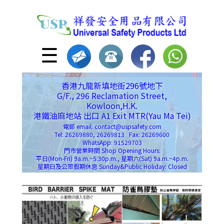
☰
香港九龍新填地街296號地下
G/F., 296 Reclamation Street,
Kowloon,H.K.
港鐵油麻地站 出口 A1 Exit MTR(Yau Ma Tei)
電郵 email: contact@uspsafety.com
Tel: 26269880, 26269813 Fax: 26269600
WhatsApp: 91529703
門市營業時間 Shop Opening Hours:
平日(Mon-Fri) 9a.m.~5:30p.m., 星期六(Sat) 9a.m.~4p.m.
星期日及公眾假期休息 Sunday&Public Holiday: Closed