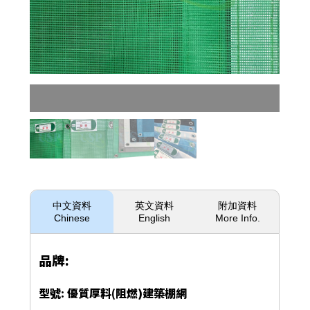
中文資料
英文資料
附加資料
Chinese
English
More Info.
品牌:
型號: 優質厚料(阻燃)建築棚網