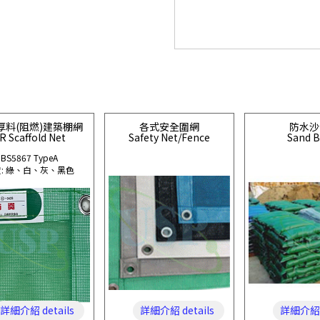
厚料(阻燃)建築棚網
各式安全圍網
防水沙
R Scaffold Net
Safety Net/Fence
Sand 
BS5867 TypeA
: 綠、白、灰、黑色
詳細介紹 details
詳細介紹 details
詳細介紹 d