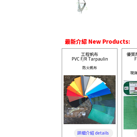
最新介紹 New Products:
工程帆布
優質
PVC F/R Tarpaulin
F
防火帆布
現貨
詳細介紹 details