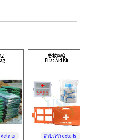
包
急救藥箱
日本
Bag
First Aid Kit
TOYO SAFETY
MOVO 105(BLOOM III)(可摺
etails
詳細介紹 details
詳細介紹 details