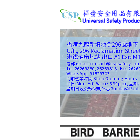
香港九龍新填地街296號地下
G/F., 296 Reclamation Stree
港鐵油麻地站 出口 A1 Exit MTR(
電郵 email: contact@uspsafety.co
Tel: 26269880, 26269813 Fax: 2626
WhatsApp: 91529703
門市營業時間 Shop Opening Hours:
平日(Mon-Fri) 9a.m.~5:30p.m., 星期六
星期日及公眾假期休息 Sunday&Public Ho