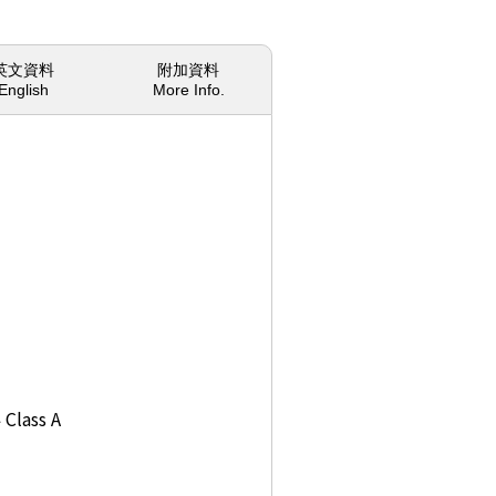
英文資料
附加資料
English
More Info.
lass A