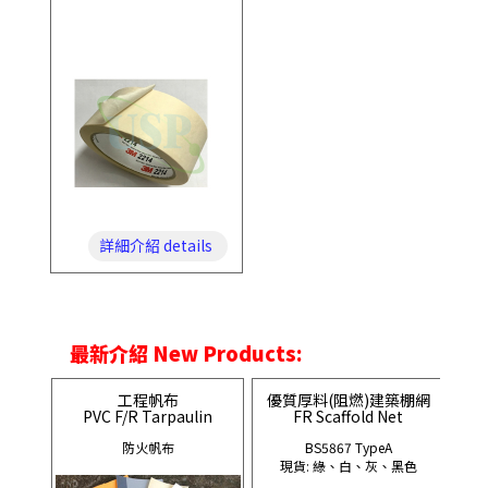
詳細介紹 details
最新介紹 New Products:
工程帆布
優質厚料(阻燃)建築棚網
PVC F/R Tarpaulin
FR Scaffold Net
防火帆布
BS5867 TypeA
現貨: 綠、白、灰、黑色