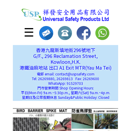
☰
香港九龍新填地街296號地下
G/F., 296 Reclamation Street,
Kowloon,H.K.
港鐵油麻地站 出口 A1 Exit MTR(Yau Ma Tei)
電郵 email: contact@uspsafety.com
Tel: 26269880, 26269813 Fax: 26269600
WhatsApp: 91529703
門市營業時間 Shop Opening Hours:
平日(Mon-Fri) 9a.m.~5:30p.m., 星期六(Sat) 9a.m.~4p.m.
星期日及公眾假期休息 Sunday&Public Holiday: Closed